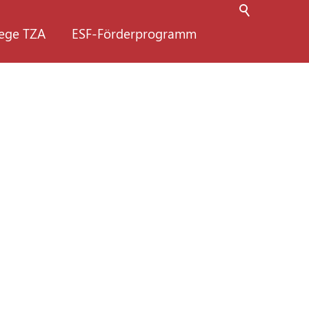
lege TZA
ESF-Förderprogramm