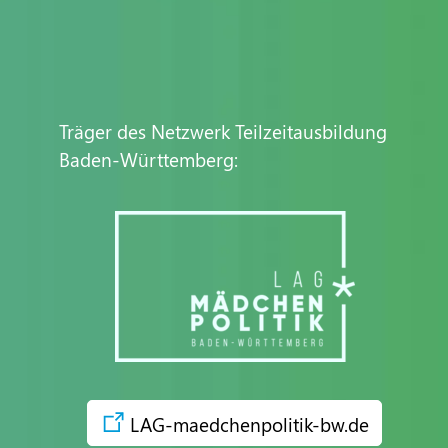
Träger des Netzwerk Teilzeitausbildung
Baden-Württemberg:
LAG-maedchenpolitik-bw.de