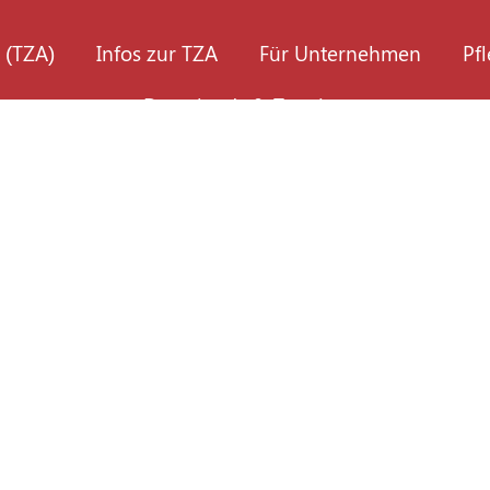
 (TZA)
Infos zur TZA
Für Unternehmen
Pf
Downloads & Termine