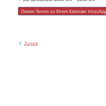
Diesen Termin zu Ihrem Kalender hinzufü
Zurück