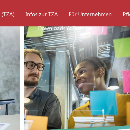
 (TZA)
Infos zur TZA
Für Unternehmen
Pf
Downloads & Termine