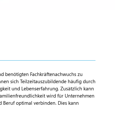
end benötigten Fachkräftenachwuchs zu
en sich Teilzeitauszubildende häufig durch
igkeit und Lebenserfahrung. Zusätzlich kann
 Familienfreundlichkeit wird für Unternehmen
d Beruf optimal verbinden. Dies kann