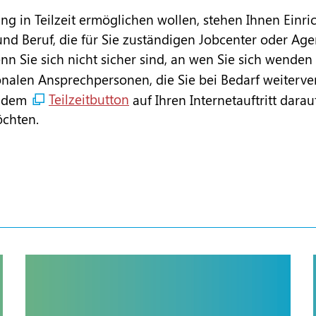
g in Teilzeit ermöglichen wollen, stehen Ihnen Einri
und Beruf, die für Sie zuständigen Jobcenter oder Age
n Sie sich nicht sicher sind, an wen Sie sich wenden
alen Ansprechpersonen, die Sie bei Bedarf weiterver
t dem
Teilzeitbutton
auf Ihren Internetauftritt darau
öchten.