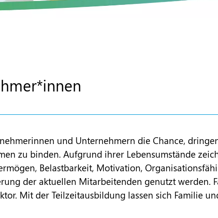
ehmer*innen
nternehmerinnen und Unternehmern die Chance, dring
men zu binden. Aufgrund ihrer Lebensumstände zeichn
ermögen, Belastbarkeit, Motivation, Organisationsfäh
zierung der aktuellen Mitarbeitenden genutzt werden.
r. Mit der Teilzeitausbildung lassen sich Familie un