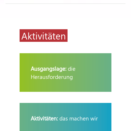
Aktivitäten
Ausgangslage:
die
Herausforderung
Aktivitäten:
das machen wir