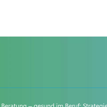
er Beratung – gesund im Beruf: Strate