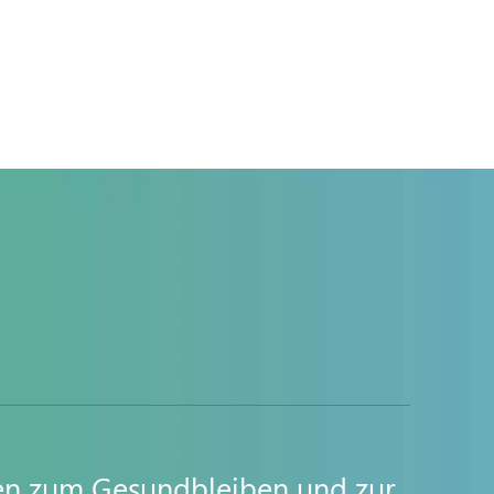
gien zum Gesundbleiben und zur