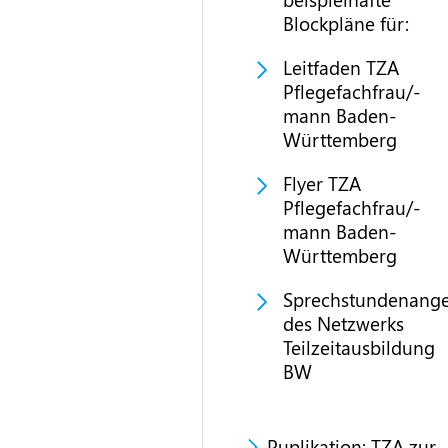
Blockpläne für:
Leitfaden TZA
Pflegefachfrau/-
mann Baden-
Württemberg
Flyer TZA
Pflegefachfrau/-
mann Baden-
Württemberg
Sprechstundenang
des Netzwerks
Teilzeitausbildung
BW
Puplikation: TZA zur