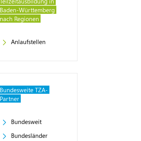
Teilzeitausbildung in
Baden-Württemberg
nach Regionen
Anlaufstellen
Bundesweite TZA-
Partner
Bundesweit
Bundesländer