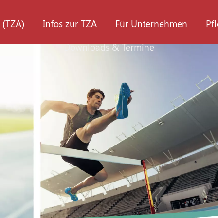
 (TZA)
Infos zur TZA
Für Unternehmen
Pf
Downloads & Termine