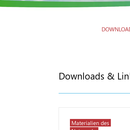
DOWNLOAD
Downloads & Lin
Materialien des