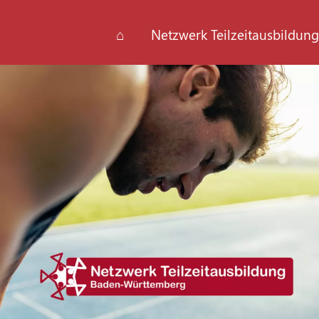
⌂
Netzwerk Teilzeitausbildung