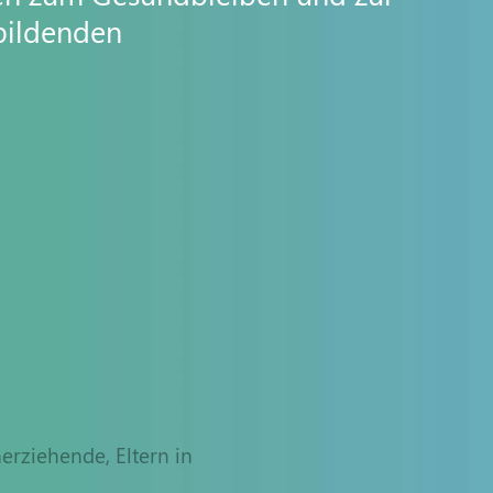
ubildenden
erziehende, Eltern in