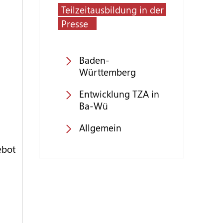
Teilzeitausbildung in der
Presse
Baden-
Württemberg
Entwicklung TZA in
Ba-Wü
Allgemein
ebot