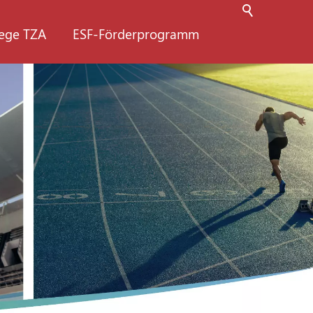
lege TZA
ESF-Förderprogramm