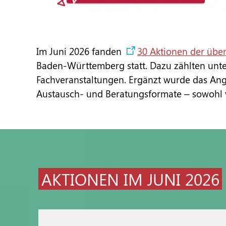
Im Juni 2026 fanden
30 Aktionen der über
Baden-Württemberg statt. Dazu zählten unt
Fachveranstaltungen. Ergänzt wurde das Ange
Austausch- und Beratungsformate – sowohl vo
AKTIONEN IM JUNI 2026