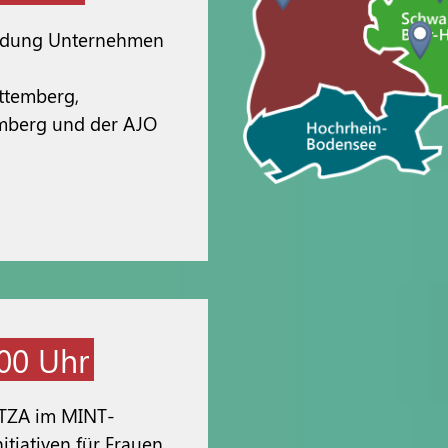
ildung Unternehmen
ttemberg,
emberg und der AJO
:00 Uhr
 TZA im MINT-
itiativen für Frauen