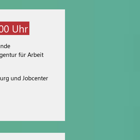
:00 Uhr
unde
gentur für Arbeit
burg und Jobcenter