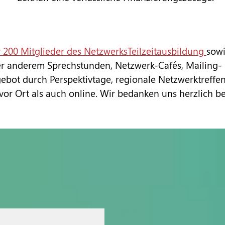
 200 Mitglieder des NetzwerksTeilzeitausbildung
sowi
er anderem Sprechstunden, Netzwerk-Cafés, Mailing-
bot durch Perspektivtage, regionale Netzwerktreffen,
r Ort als auch online. Wir bedanken uns herzlich bei 