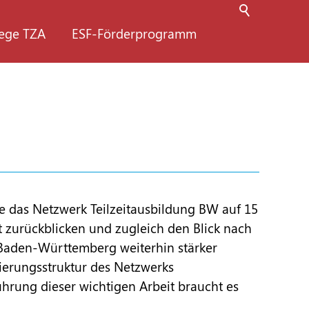
lege TZA
ESF-Förderprogramm
e das Netzwerk Teilzeitausbildung BW auf 15
t zurückblicken und zugleich den Blick nach
 in Baden-Württemberg weiterhin stärker
ierungsstruktur des Netzwerks
ührung dieser wichtigen Arbeit braucht es