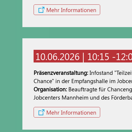
Mehr Informationen
10.06.2026 | 10:15 -12:
Präsenzveranstaltung:
Infostand "Teilze
Chance" in der Empfangshalle im Job
Organisation:
Beauftragte für Chanceng
Jobcenters Mannheim und des Förderb
Mehr Informationen