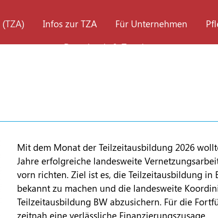
 (TZA)
Infos zur TZA
Für Unternehmen
Pf
Downloads & Termine
Mit dem Monat der Teilzeitausbildung 2026 wollt
Jahre erfolgreiche landesweite Vernetzungsarbei
vorn richten. Ziel ist es, die Teilzeitausbildung
bekannt zu machen und die landesweite Koordin
Teilzeitausbildung BW abzusichern. Für die Fortf
zeitnah eine verlässliche Finanzierungszusage.