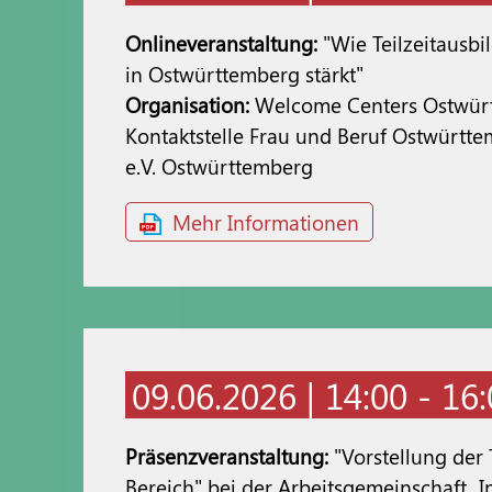
Onlineveranstaltung:
"Wie Teilzeitausb
in Ostwürttemberg stärkt"
Organisation:
Welcome Centers Ostwür
Kontaktstelle Frau und Beruf Ostwürtt
e.V. Ostwürttemberg
Mehr Informationen
09.06.2026 | 14:00 - 16
Präsenzveranstaltung:
"Vorstellung der
Bereich" bei der Arbeitsgemeinschaft „In