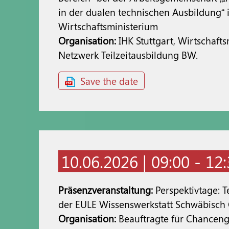
in der dualen technischen Ausbildung“ 
Wirtschaftsministerium
Organisation:
IHK Stuttgart, Wirtschaf
Netzwerk Teilzeitausbildung BW.
Save the date
10.06.2026 | 09:00 - 12
Präsenzveranstaltung:
Perspektivtage: T
der EULE Wissenswerkstatt Schwäbisc
Organisation:
Beauftragte für Chanceng