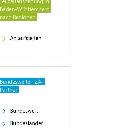
Teilzeitausbildung in
Baden-Württemberg
nach Regionen
Anlaufstellen
Bundesweite TZA-
Partner
Bundesweit
Bundesländer