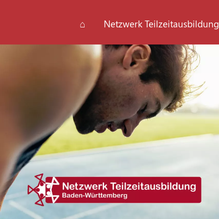
⌂
Netzwerk Teilzeitausbildung