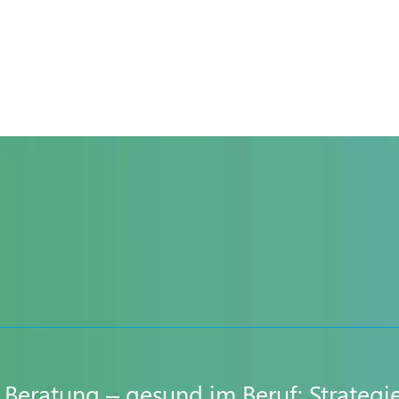
er Beratung – gesund im Beruf: Strate