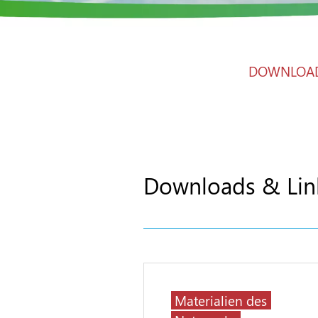
DOWNLOAD
Downloads & Lin
Materialien des