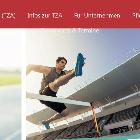
 (TZA)
Infos zur TZA
Für Unternehmen
Pf
Downloads & Termine