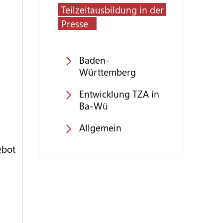
Teilzeitausbildung in der
Presse
Baden-
Württemberg
Entwicklung TZA in
Ba-Wü
Allgemein
ebot