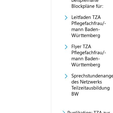
Blockpläne für:
Leitfaden TZA
Pflegefachfrau/-
mann Baden-
Württemberg
Flyer TZA
Pflegefachfrau/-
mann Baden-
Württemberg
Sprechstundenang
des Netzwerks
Teilzeitausbildung
BW
Puplikation: TZA zur