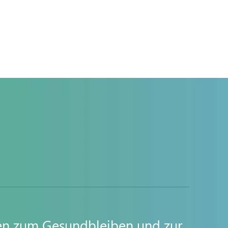
gien zum Gesundbleiben und zur