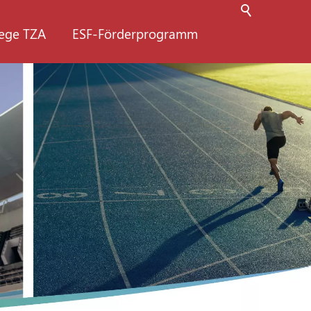
lege TZA
ESF-Förderprogramm