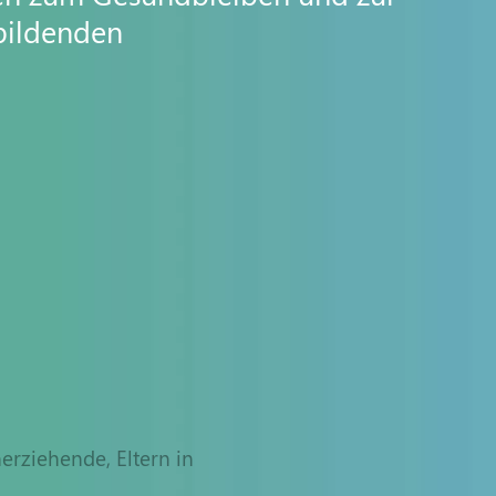
ubildenden
erziehende, Eltern in