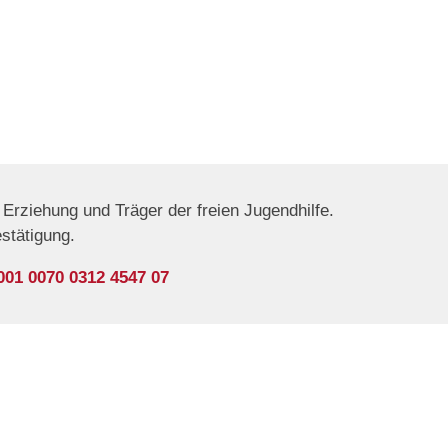
Erziehung und Träger der freien Jugendhilfe.
estätigung.
001 0070 0312 4547 07