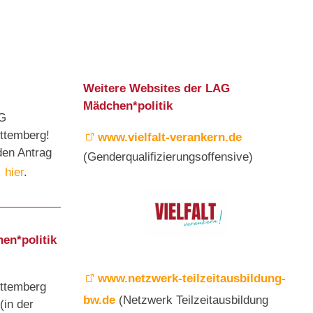
Weitere Websites der LAG
Mädchen*politik
AG
ttemberg!
www.vielfalt-verankern.de
den Antrag
(Genderqualifizierungsoffensive)
hier
.
en*politik
www.netzwerk-teilzeitausbildung-
ttemberg
bw.de
(Netzwerk Teilzeitausbildung
(in der