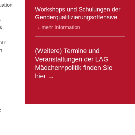
uation
Workshops und Schulungen der
Genderqualifizierungsoffensive
e
→ mehr Information
k,
ote
(Weitere) Termine und
n
Veranstaltungen der LAG
Mädchen*politik finden Sie
hier →
: