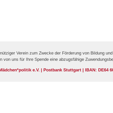
nnütziger Verein zum Zwecke der Förderung von Bildung und 
en von uns für Ihre Spende eine abzugsfähige Zuwendungsb
dchen*politik e.V. | Postbank Stuttgart | IBAN: DE64 6