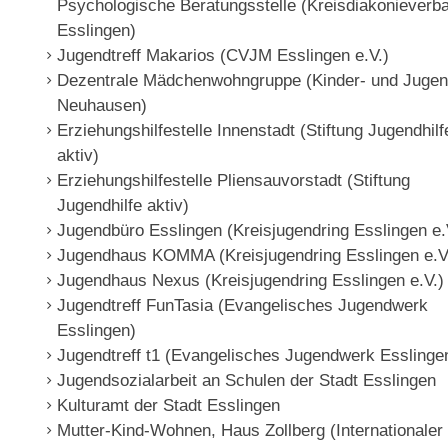
Psychologische Beratungsstelle (Kreisdiakonieverb
Esslingen)
Jugendtreff Makarios (CVJM Esslingen e.V.)
Dezentrale Mädchenwohngruppe (Kinder- und Jugend
Neuhausen)
Erziehungshilfestelle Innenstadt (Stiftung Jugendhilf
aktiv)
Erziehungshilfestelle Pliensauvorstadt (Stiftung
Jugendhilfe aktiv)
Jugendbüro Esslingen (Kreisjugendring Esslingen e.
Jugendhaus KOMMA (Kreisjugendring Esslingen e.V
Jugendhaus Nexus (Kreisjugendring Esslingen e.V.)
Jugendtreff FunTasia (Evangelisches Jugendwerk
Esslingen)
Jugendtreff t1 (Evangelisches Jugendwerk Esslinge
Jugendsozialarbeit an Schulen der Stadt Esslingen
Kulturamt der Stadt Esslingen
Mutter-Kind-Wohnen, Haus Zollberg (Internationaler