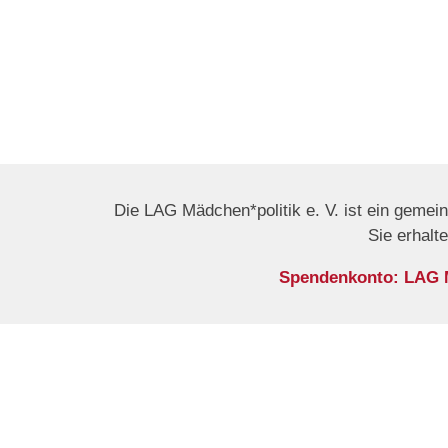
Die LAG Mädchen*politik e. V. ist ein gemei
Sie erhalt
Spendenkonto: LAG Mä